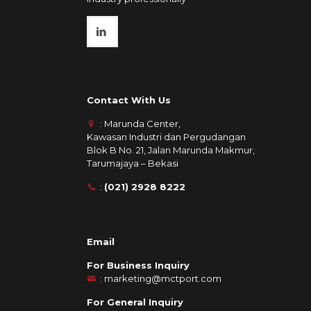
Contact With Us
: Marunda Center,
Kawasan Industri dan Pergudangan
Blok B No. 21, Jalan Marunda Makmur,
Tarumajaya – Bekasi
:
(021) 2928 8222
Email
For Business Inquiry
:
marketing@mctport.com
For General Inquiry