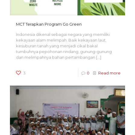
MCT Terapkan Program Go Green
Indonesia dikenal sebagai negara yang memiliki
kekayaan alam melimpah. Baik kekayaan laut,
kesuburan tanah yang menjadi cikal bakal
tumbuhnya pepohonan rindang, gunung-gunung
dan melimpahnya bahan pertambangan
[…]
3
0
Read more