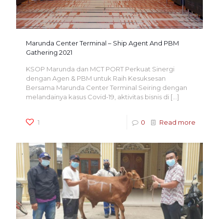
Marunda Center Terminal – Ship Agent And PBM
Gathering 2021
KSOP Marunda dan MCT PORT Perkuat Sinergi
dengan Agen & PBM untuk Raih Kesuksesan
Bersama Marunda Center Terminal Seiring dengan
melandainya kasus Covid-19, aktivitas bisnis di
[…]
1
0
Read more