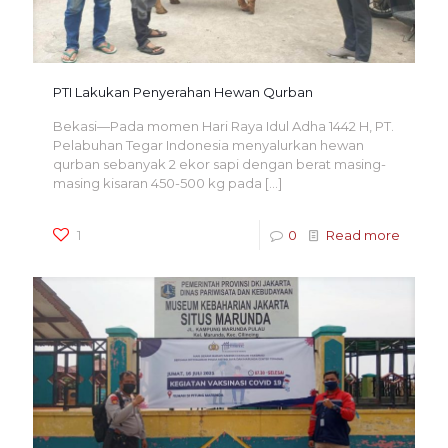
PTI Lakukan Penyerahan Hewan Qurban
Bekasi—Pada momen Hari Raya Idul Adha 1442 H, PT.
Pelabuhan Tegar Indonesia menyalurkan hewan
qurban sebanyak 2 ekor sapi dengan berat masing-
masing kisaran 450-500 kg pada
[…]
1
0
Read more