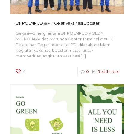
DITPOLAIRUD & PTI Gelar Vaksinasi Booster
Bekasi—Sinergi antara DITPOLAIRUD POLDA
METRO JAYA dan Marunda Center Terminal atau PT.
Pelabuhan Tegar Indonesia (PTI) dilakukan dalam
kegiatan vaksinasi booster massal untuk
memperluas jangkauan vaksinasi
[…]
4
0
Read more