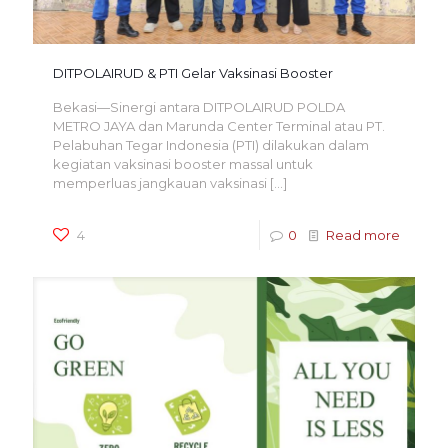
DITPOLAIRUD & PTI Gelar Vaksinasi Booster
Bekasi—Sinergi antara DITPOLAIRUD POLDA
METRO JAYA dan Marunda Center Terminal atau PT.
Pelabuhan Tegar Indonesia (PTI) dilakukan dalam
kegiatan vaksinasi booster massal untuk
memperluas jangkauan vaksinasi
[…]
4
0
Read more