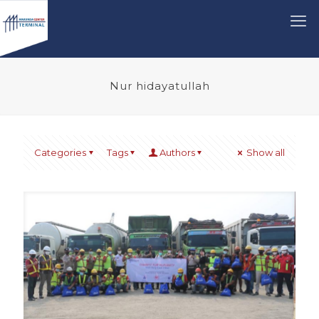
Nur hidayatullah
Categories
Tags
Authors
Show all