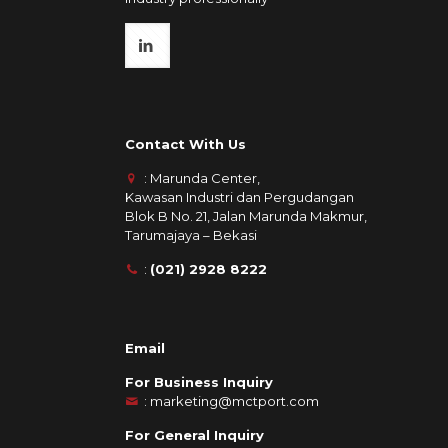
Contact With Us
: Marunda Center,
Kawasan Industri dan Pergudangan
Blok B No. 21, Jalan Marunda Makmur,
Tarumajaya – Bekasi
:
(021) 2928 8222
Email
For Business Inquiry
:
marketing@mctport.com
For General Inquiry