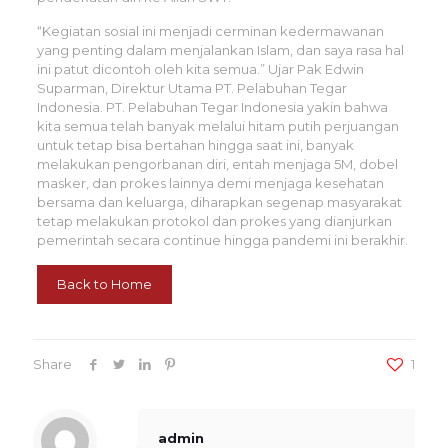
“Kegiatan sosial ini menjadi cerminan kedermawanan
yang penting dalam menjalankan Islam, dan saya rasa hal
ini patut dicontoh oleh kita semua.” Ujar Pak Edwin
Suparman, Direktur Utama PT. Pelabuhan Tegar
Indonesia. PT. Pelabuhan Tegar Indonesia yakin bahwa
kita semua telah banyak melalui hitam putih perjuangan
untuk tetap bisa bertahan hingga saat ini, banyak
melakukan pengorbanan diri, entah menjaga 5M, dobel
masker, dan prokes lainnya demi menjaga kesehatan
bersama dan keluarga, diharapkan segenap masyarakat
tetap melakukan protokol dan prokes yang dianjurkan
pemerintah secara continue hingga pandemi ini berakhir.
Back to Home
Share
1
admin