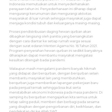
Indonesia memutuskan untuk menyederhanakan
perayaan tahun ini. Penyederhanaan ini diharap dapat
mengurangi kerumuman dan mengurangi aktivitas
masyarakat di luar rumah sehingga masyrakat juga dapat
menjaga kondisi tubuh dan keluarganya masing-masing.
Proses pendistribusian daging hewan qurban akan
dibagikan langsung oleh panitia yang bersangkutan
dengan cara diantar ke setiap rumah warga sesuai
dengan surat edaran Menteri Agama No. 16 Tahun 2021.
Program penyerahan hewan qurban ini sedikit banyaknya
diharapkan dapat membantu masyrakat mengatasi
kesulitan ditengah badai pandemi.
Walaupun masih mengalami pandemi banyak hikmah
yang didapat dari berqurban, dengan berqurban selain
membantu masyrakat lain yang membutuhkan,
berqurban juga memberikan lapangan pekerjaan baru
pada penjual ternak sehingga bisa ikut serta
menstabilkan ekonomi Indonesia pada masa pandemi. Di
samping itu berqurban mengajarkan kita semua untuk
tetap saling peduli, memberi dan berbagi pada sesama
yang disajikan dengan pengorbanan diri, keikhlasan, dan
pendekatan diri ke Allah SWT.