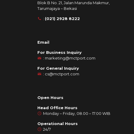
Blok B No. 21, Jalan Marunda Makmur,
Tarumajaya – Bekasi
:
(021) 2928 8222
Email
For Business Inquiry
:
marketing@mctport.com
For General Inquiry
:
cs@mctport.com
Open Hours
Head Office Hours
Monday – Friday, 08.00 – 17.00 WIB
Operational Hours
24/7