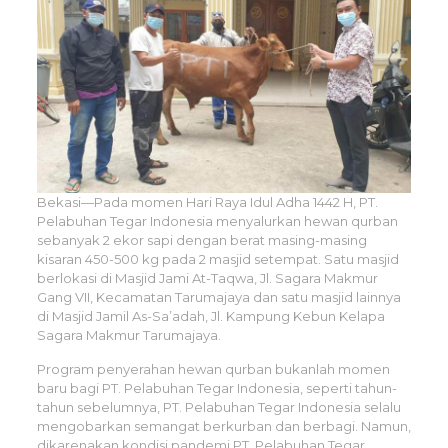
Bekasi—Pada momen Hari Raya Idul Adha 1442 H, PT.
Pelabuhan Tegar Indonesia menyalurkan hewan qurban
sebanyak 2 ekor sapi dengan berat masing-masing
kisaran 450-500 kg pada 2 masjid setempat. Satu masjid
berlokasi di Masjid Jami At-Taqwa, Jl. Sagara Makmur
Gang VII, Kecamatan Tarumajaya dan satu masjid lainnya
di Masjid Jamil As-Sa’adah, Jl. Kampung Kebun Kelapa
Sagara Makmur Tarumajaya.
Program penyerahan hewan qurban bukanlah momen
baru bagi PT. Pelabuhan Tegar Indonesia, seperti tahun-
tahun sebelumnya, PT. Pelabuhan Tegar Indonesia selalu
mengobarkan semangat berkurban dan berbagi. Namun,
dikarenakan kondisi pandemi PT. Pelabuhan Tegar