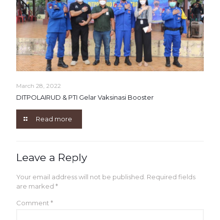
March 28, 2022
DITPOLAIRUD & PTI Gelar Vaksinasi Booster
Read more
Leave a Reply
Your email address will not be published.
Required fields
are marked
*
Comment
*