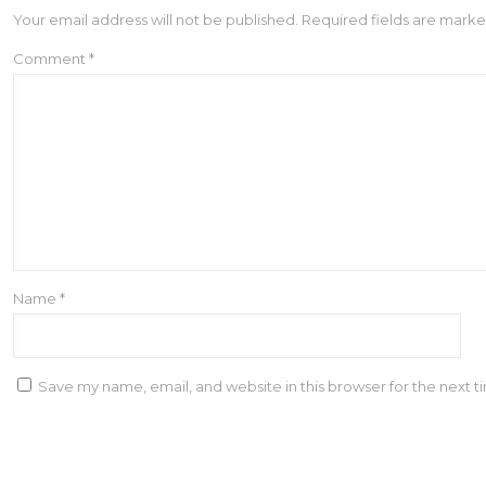
Your email address will not be published.
Required fields are mark
Comment
*
Name
*
Save my name, email, and website in this browser for the next 