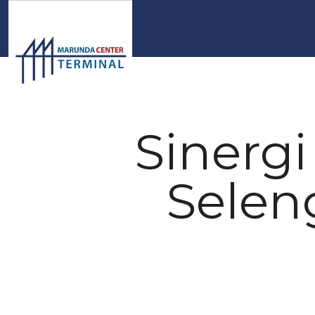
Sinerg
Selen