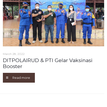
March 28, 2022
DITPOLAIRUD & PTI Gelar Vaksinasi
Booster
Read more