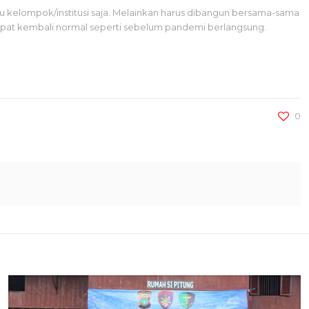
 kelompok/institusi saja. Melainkan harus dibangun bersama-sama
dapat kembali normal seperti sebelum pandemi berlangsung.
0