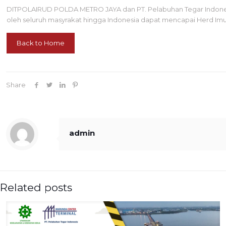
DITPOLAIRUD POLDA METRO JAYA dan PT. Pelabuhan Tegar Indonesia
oleh seluruh masyrakat hingga Indonesia dapat mencapai Herd Imun
Back to Home
Share
admin
Related posts