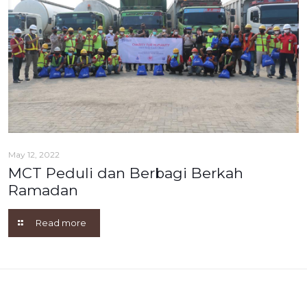
May 12, 2022
MCT Peduli dan Berbagi Berkah
Ramadan
Read more