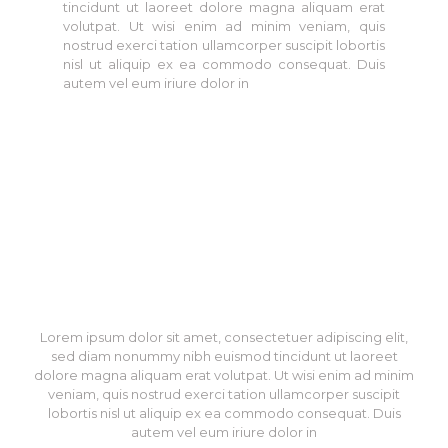
tincidunt ut laoreet dolore magna aliquam erat
volutpat. Ut wisi enim ad minim veniam, quis
nostrud exerci tation ullamcorper suscipit lobortis
nisl ut aliquip ex ea commodo consequat. Duis
autem vel eum iriure dolor in
Lorem ipsum dolor sit amet, consectetuer adipiscing elit,
sed diam nonummy nibh euismod tincidunt ut laoreet
dolore magna aliquam erat volutpat. Ut wisi enim ad minim
veniam, quis nostrud exerci tation ullamcorper suscipit
lobortis nisl ut aliquip ex ea commodo consequat. Duis
autem vel eum iriure dolor in