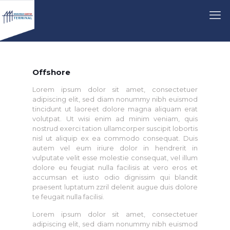
Offshore
Lorem ipsum dolor sit amet, consectetuer
adipiscing elit, sed diam nonummy nibh euismod
tincidunt ut laoreet dolore magna aliquam erat
volutpat. Ut wisi enim ad minim veniam, quis
nostrud exerci tation ullamcorper suscipit lobortis
nisl ut aliquip ex ea commodo consequat. Duis
autem vel eum iriure dolor in hendrerit in
vulputate velit esse molestie consequat, vel illum
dolore eu feugiat nulla facilisis at vero eros et
accumsan et iusto odio dignissim qui blandit
praesent luptatum zzril delenit augue duis dolore
te feugait nulla facilisi.
Lorem ipsum dolor sit amet, consectetuer
adipiscing elit, sed diam nonummy nibh euismod