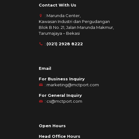
Contact With Us
: Marunda Center,
Kawasan Industri dan Pergudangan
Blok B No. 21, Jalan Marunda Makmur,
Tarumajaya – Bekasi
:
(021) 2928 8222
Email
For Business Inquiry
:
marketing@mctport.com
For General Inquiry
:
cs@mctport.com
Open Hours
Head Office Hours